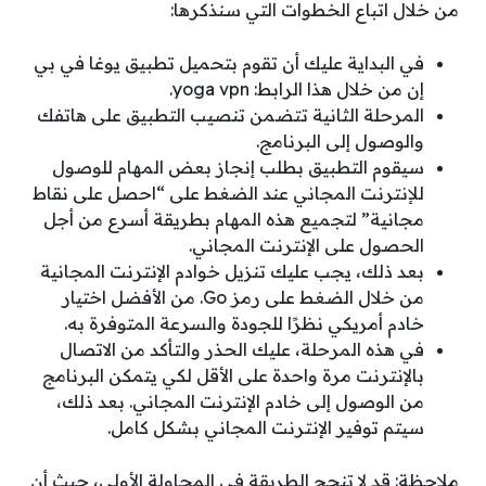
من خلال اتباع الخطوات التي سنذكرها:
في البداية عليك أن تقوم بتحميل تطبيق يوغا في بي
إن من خلال هذا الرابط: yoga vpn.
المرحلة الثانية تتضمن تنصيب التطبيق على هاتفك
والوصول إلى البرنامج.
سيقوم التطبيق بطلب إنجاز بعض المهام للوصول
للإنترنت المجاني عند الضغط على “احصل على نقاط
مجانية” لتجميع هذه المهام بطريقة أسرع من أجل
الحصول على الإنترنت المجاني.
بعد ذلك، يجب عليك تنزيل خوادم الإنترنت المجانية
من خلال الضغط على رمز Go. من الأفضل اختيار
خادم أمريكي نظرًا للجودة والسرعة المتوفرة به.
في هذه المرحلة، عليك الحذر والتأكد من الاتصال
بالإنترنت مرة واحدة على الأقل لكي يتمكن البرنامج
من الوصول إلى خادم الإنترنت المجاني. بعد ذلك،
سيتم توفير الإنترنت المجاني بشكل كامل.
ملاحظة: قد لا تنجح الطريقة في المحاولة الأولى، حيث أن