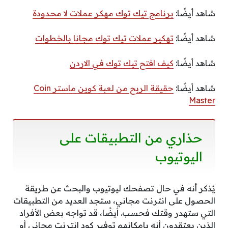
شاهد أيضًا:
برنامج تيك توك مهكر عملات لا محدودة
شاهد أيضًا:
تهكير عملات تيك توك مجانا بالخطوات
شاهد أيضًا:
كيف افتح تيك توك في الاردن
شاهد أيضًا:
حقيقة الربح من لعبة كوين ماستر Coin
Master
حذاري من التطبيقات على
اليوتيوب
يُذكر أنه في حال تصفحك ليوتيوب والبحث عن طريقة
الحصول على انترنت مجاني، ستجد العديد من التطبيقات
التي ستهدر وقتك فحسب. أيضًا، قد تواجه بعض الأفراد
الذين يعتقدون أنه بإمكانهم توفير كود انترنت مجاني أو