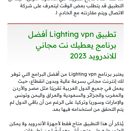
التطبيق قد يتطلب بعض الوقت ليتعرف على شركة
الاتصال ويتم مقارنته مع الخادم. ا.
تطبيق Lighting vpn أفضل
برنامج يعطيك نت مجاني
للاندرويد 2023
يعتبر برنامج Lighting vpn من أفضل البرامج التي توفر
لك إنترنت مجاني بسرعة عالية وبدون انقطاع، حيث
يعمل في جميع الدول العربية تقريبًا مثل مصر والأردن
والمغرب والجزائر والسعودية والعراق واليمن وتونس
والإمارات وسوريا وتركيا. على الرغم من أن باقي الدول لم
يتم التحقق من استخدامه فيها بعد.
يُذكر أن هذا التطبيق متاح فقط لأجهزة الأندرويد ولا يمكن
العثور عليه على متجر أبل. وهو أيضًا من تطبيقات