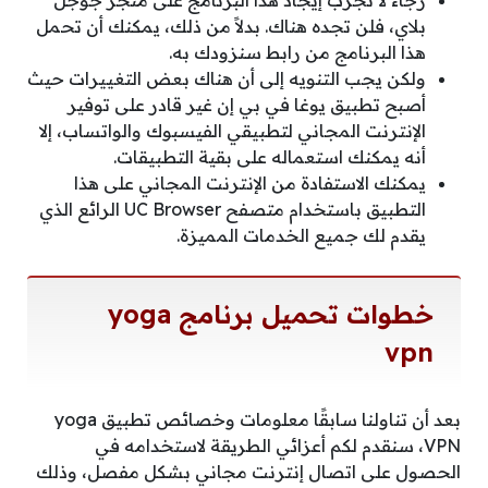
بلاي، فلن تجده هناك. بدلاً من ذلك، يمكنك أن تحمل
هذا البرنامج من رابط سنزودك به.
ولكن يجب التنويه إلى أن هناك بعض التغييرات حيث
أصبح تطبيق يوغا في بي إن غير قادر على توفير
الإنترنت المجاني لتطبيقي الفيسبوك والواتساب، إلا
أنه يمكنك استعماله على بقية التطبيقات.
يمكنك الاستفادة من الإنترنت المجاني على هذا
التطبيق باستخدام متصفح UC Browser الرائع الذي
يقدم لك جميع الخدمات المميزة.
خطوات تحميل برنامج yoga
vpn
بعد أن تناولنا سابقًا معلومات وخصائص تطبيق yoga
VPN، سنقدم لكم أعزائي الطريقة لاستخدامه في
الحصول على اتصال إنترنت مجاني بشكل مفصل، وذلك