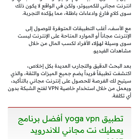
انترنت مجاني للكمبيوتر، ولكن في الواقع لا يكون ذلك
سوى كلامٍ فارغ وادعاءات باطلة، مما يؤكده التجربة.
مع الأسف، أغلب التطبيقات المتوفرة للوصول إلى
الإنترنت مجاناً أو الموارد المتاحة على الإنترنت ليست
سوى وسيلة لهؤلاء الأفراد لكسب المال من خلال
مشاهدات الفيديو.
بعد البحث الدقيق والتجارب العديدة بكل إخلاص،
اكتشفت تطبيقاً فريداً يضم جميع الميزات والثقة، والذي
سيتيح لك الفرصة للحصول على إنترنت مجاني بالتأكيد،
ويعمل من خلال استخدام خاصية VPN لفتح الشبكة بدون
أي تكلفة.
تطبيق yoga vpn أفضل برنامج
يعطيك نت مجاني للاندرويد