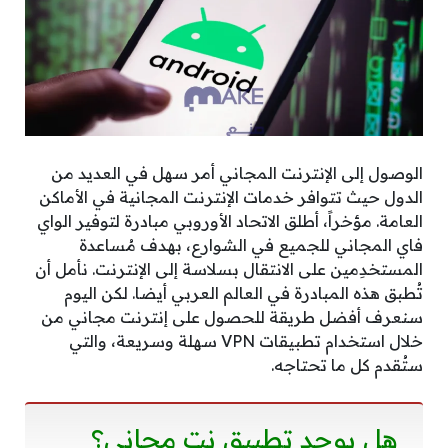
الوصول إلى الإنترنت المجاني أمر سهل في العديد من
الدول حيث تتوافر خدمات الإنترنت المجانية في الأماكن
العامة. مؤخراً، أطلق الاتحاد الأوروبي مبادرة لتوفير الواي
فاي المجاني للجميع في الشوارع، بهدف مُساعدة
المستخدِمين على الانتقال بسلاسة إلى الإنترنت. نأمل أن
تُطبق هذه المبادرة في العالم العربي أيضا. لكن اليوم
سنعرف أفضل طريقة للحصول على إنترنت مجاني من
خلال استخدام تطبيقات VPN سهلة وسريعة، والتي
ستُقدم كل ما تحتاجه.
هل يوجد تطبيق نت مجاني؟