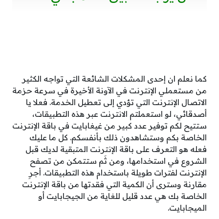
كما نعلم ان إحدى المشكلات الشائعة التي تواجه الكثير
من مستعملي الإنترنت في الآونة الأخيرة في سرعة حزمة
الاتصال الإنترنت التي تؤدي إلى تعطيل الخدمة. فعلا يا
أصدقائي، لو استعملتم الانترنت عبر هذه التطبيقات،
ستتيح لكم توفير عدد كبير من غيغابايت في باقة الإنترنت
الخاصة بكم وستشاهدون ذلك بأنفسكم. كل ما عليك
فعله هو التعرف على باقة الإنترنت المتبقية لديك قبل
الشروع في استخدامها، ومن ثَم ستتمكن من تصفح
الإنترنت لفترات طويلة باستخدام هذه التطبيقات. أجرِ
مقارنة وسترى أن الكمية التي فقدتها من باقة الإنترنت
الخاصة بك هي عدد قليل للغاية من الجيجابايت أو
الميجابايت.