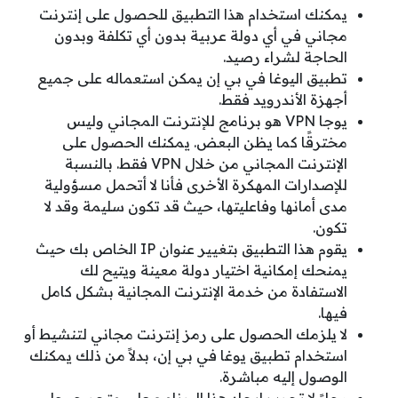
يمكنك استخدام هذا التطبيق للحصول على إنترنت
مجاني في أي دولة عربية بدون أي تكلفة وبدون
الحاجة لشراء رصيد.
تطبيق اليوغا في بي إن يمكن استعماله على جميع
أجهزة الأندرويد فقط.
يوجا VPN هو برنامج للإنترنت المجاني وليس
مخترقًا كما يظن البعض. يمكنك الحصول على
الإنترنت المجاني من خلال VPN فقط. بالنسبة
للإصدارات المهكرة الأخرى فأنا لا أتحمل مسؤولية
مدى أمانها وفاعليتها، حيث قد تكون سليمة وقد لا
تكون.
يقوم هذا التطبيق بتغيير عنوان IP الخاص بك حيث
يمنحك إمكانية اختيار دولة معينة ويتيح لك
الاستفادة من خدمة الإنترنت المجانية بشكل كامل
فيها.
لا يلزمك الحصول على رمز إنترنت مجاني لتنشيط أو
استخدام تطبيق يوغا في بي إن، بدلاً من ذلك يمكنك
الوصول إليه مباشرة.
رجاءً لا تجرب إيجاد هذا البرنامج على متجر جوجل