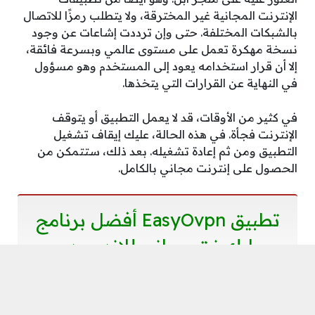
الإنترنت المجانية غير المخترقة، ولا يتطلب رمزًا للاتصال
بالشبكات المختلفة. حتى وإن ترددت إشاعات عن وجود
نسخة مهكرة تعمل على مستوى عالمي وبسرعة فائقة،
إلا أن قرار استخدامه يعود إلى المستخدم وهو مسؤول
في النهاية عن القرارات التي يتخذها.
في كثير من الأوقات، قد لا يعمل التطبيق أو يتوقف
الإنترنت فجأة. في هذه الحالة، عليك إيقاف تشغيل
التطبيق ومن ثم إعادة تشغيله. بعد ذلك، ستتمكن من
الحصول على إنترنت مجاني بالكامل.
تطبيق EasyOvpn أفضل برنامج
يعطيك نت مجاني للاندرويد
2023