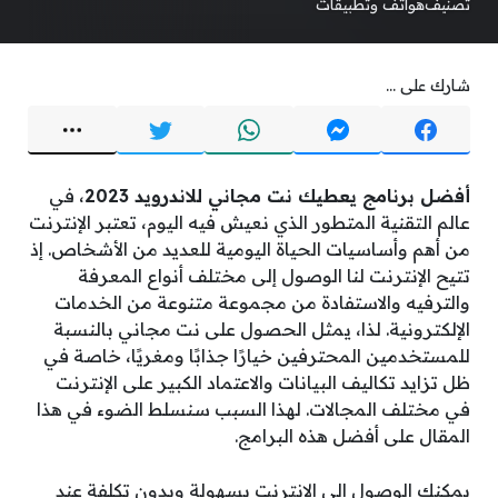
تصنيف
هواتف وتطبيقات
شارك على ...
أفضل برنامج يعطيك نت مجاني للاندرويد 2023
، في
عالم التقنية المتطور الذي نعيش فيه اليوم، تعتبر الإنترنت
من أهم وأساسيات الحياة اليومية للعديد من الأشخاص. إذ
تتيح الإنترنت لنا الوصول إلى مختلف أنواع المعرفة
والترفيه والاستفادة من مجموعة متنوعة من الخدمات
الإلكترونية. لذا، يمثل الحصول على نت مجاني بالنسبة
للمستخدمين المحترفين خيارًا جذابًا ومغريًا، خاصة في
ظل تزايد تكاليف البيانات والاعتماد الكبير على الإنترنت
في مختلف المجالات. لهذا السبب سنسلط الضوء في هذا
المقال على أفضل هذه البرامج.
يمكنك الوصول إلى الإنترنت بسهولة وبدون تكلفة عند