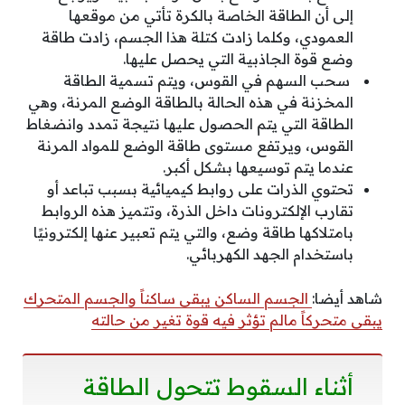
إلى أن الطاقة الخاصة بالكرة تأتي من موقعها
العمودي، وكلما زادت كتلة هذا الجسم، زادت طاقة
وضع قوة الجاذبية التي يحصل عليها.
سحب السهم في القوس، ويتم تسمية الطاقة
المخزنة في هذه الحالة بالطاقة الوضع المرنة، وهي
الطاقة التي يتم الحصول عليها نتيجة تمدد وانضغاط
القوس، ويرتفع مستوى طاقة الوضع للمواد المرنة
عندما يتم توسيعها بشكل أكبر.
تحتوي الذرات على روابط كيميائية بسبب تباعد أو
تقارب الإلكترونات داخل الذرة، وتتميز هذه الروابط
بامتلاكها طاقة وضع، والتي يتم تعبير عنها إلكترونيًا
باستخدام الجهد الكهربائي.
شاهد أيضا:
الجسم الساكن يبقى ساكناً والجسم المتحرك
يبقى متحركاً مالم تؤثر فيه قوة تغير من حالته
أثناء السقوط تتحول الطاقة