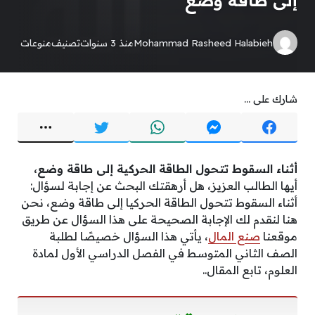
إلى طاقة وضع
Mohammad Rasheed Halabieh
منذ 3 سنوات
تصنيف
منوعات
شارك على ...
أثناء السقوط تتحول الطاقة الحركية إلى طاقة وضع،
أيها الطالب العزيز، هل أرهقتك البحث عن إجابة لسؤال:
أثناء السقوط تتحول الطاقة الحركيا إلى طاقة وضع، نحن
هنا لنقدم لك الإجابة الصحيحة على هذا السؤال عن طريق
موقعنا
صنع المال
، يأتي هذا السؤال خصيصًا لطلبة
الصف الثاني المتوسط في الفصل الدراسي الأول لمادة
العلوم، تابع المقال..