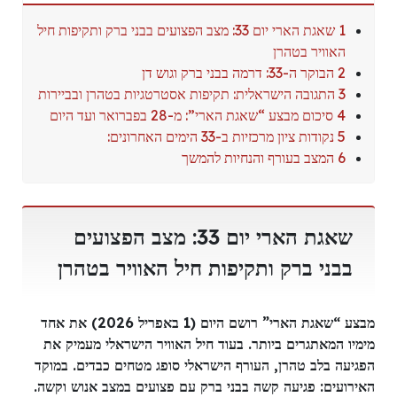
1 שאגת הארי יום 33: מצב הפצועים בבני ברק ותקיפות חיל
האוויר בטהרן
2 הבוקר ה-33: דרמה בבני ברק וגוש דן
3 התגובה הישראלית: תקיפות אסטרטגיות בטהרן ובביירות
4 סיכום מבצע “שאגת הארי”: מ-28 בפברואר ועד היום
5 נקודות ציון מרכזיות ב-33 הימים האחרונים:
6 המצב בעורף והנחיות להמשך
שאגת הארי יום 33: מצב הפצועים
בבני ברק ותקיפות חיל האוויר בטהרן
מבצע “שאגת הארי” רושם היום (1 באפריל 2026) את אחד
מימיו המאתגרים ביותר. בעוד חיל האוויר הישראלי מעמיק את
הפגיעה בלב טהרן, העורף הישראלי סופג מטחים כבדים. במוקד
האירועים: פגיעה קשה בבני ברק עם פצועים במצב אנוש וקשה.