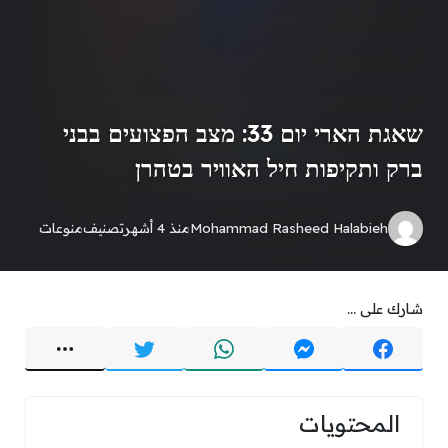
שאגת הארי יום 33: מצב הפצועים בבני
ברק ותקיפות חיל האוויר בטהרן
Mohammad Rasheed Halabieh
منذ 4 أشهر
تصنيف
منوعات
شارك على ...
المحتويات