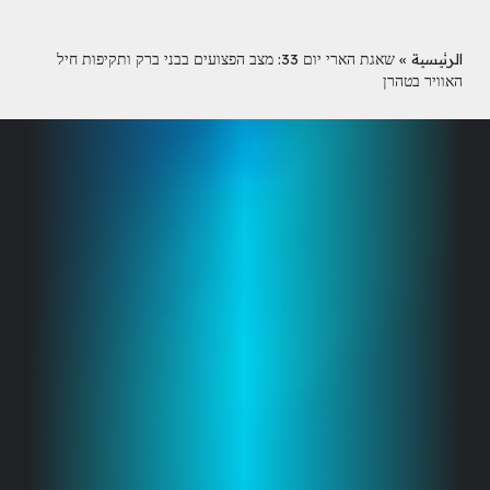
الرئيسية
»
שאגת הארי יום 33: מצב הפצועים בבני ברק ותקיפות חיל
האוויר בטהרן