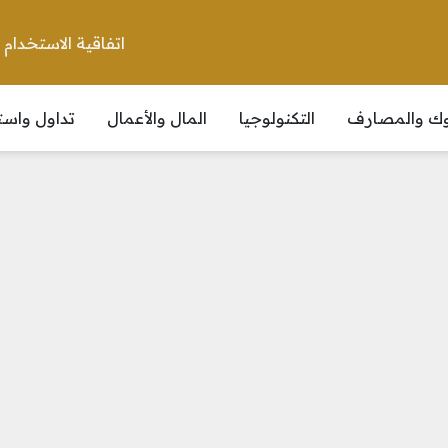
اتفاقية الاستخدام
نوك والمصارف
التكنولوجيا
المال والأعمال
تداول واست