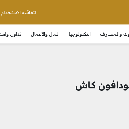
اتفاقية الاستخدام
نوك والمصارف
التكنولوجيا
المال والأعمال
تداول واست
ودافون كاش