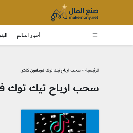
أخبار العالم
الب
الرئيسية
»
سحب ارباح تيك توك فودافون كاش
سحب ارباح تيك توك ف