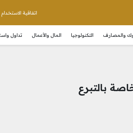
اتفاقية الاستخدام
نوك والمصارف
التكنولوجيا
المال والأعمال
تداول واست
اصة بالتبرع