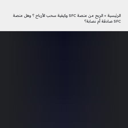
الرئيسية
»
الربح من منصة SFC وكيفية سحب الأرباح ؟ وهل منصة
SFC صادقة أم نصابة؟