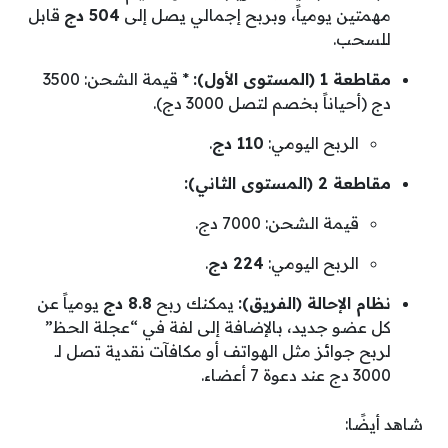
مهمتين يومياً، وبربح إجمالي يصل إلى
504 دج
قابل
للسحب.
مقاطعة 1 (المستوى الأول):
* قيمة الشحن: 3500
دج (أحياناً بخصم لتصل 3000 دج).
الربح اليومي:
110 دج
.
مقاطعة 2 (المستوى الثاني):
قيمة الشحن: 7000 دج.
الربح اليومي:
224 دج
.
نظام الإحالة (الفريق):
يمكنك ربح
8.8 دج
يومياً عن
كل عضو جديد، بالإضافة إلى لفة في “عجلة الحظ”
لربح جوائز مثل الهواتف أو مكافآت نقدية تصل لـ
3000 دج عند دعوة 7 أعضاء.
شاهد أيضًا: