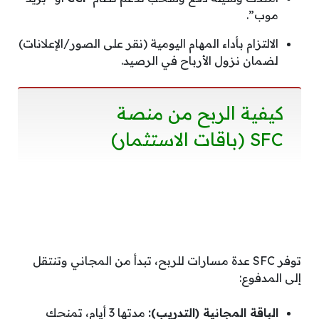
موب”.
الالتزام بأداء المهام اليومية (نقر على الصور/الإعلانات)
لضمان نزول الأرباح في الرصيد.
كيفية الربح من منصة
SFC (باقات الاستثمار)
توفر SFC عدة مسارات للربح، تبدأ من المجاني وتنتقل
إلى المدفوع:
الباقة المجانية (التدريب):
مدتها 3 أيام، تمنحك