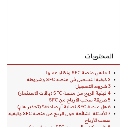
المحتويات
1 ما هي منصة SFC ونظام عملها
2 كيفية التسجيل في منصة SFC وشروطه
3 شروط التسجيل:
4 كيفية الربح من منصة SFC (باقات الاستثمار)
5 طريقة سحب الأرباح من SFC
6 هل منصة SFC نصابة أم صادقة؟ (تحذير هام)
7 الأسئلة الشائعة حول الربح من منصة SFC وكيفية
سحب الأرباح
8 هل يمكنني الربح من SFC بدون شحن؟