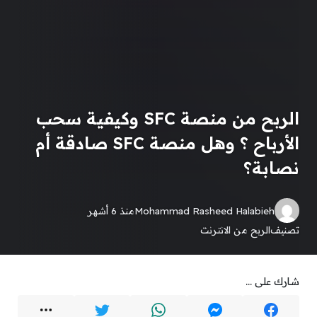
الربح من منصة SFC وكيفية سحب
الأرباح ؟ وهل منصة SFC صادقة أم
نصابة؟
Mohammad Rasheed Halabieh
منذ 6 أشهر
تصنيف
الربح من الانترنت
شارك على ...