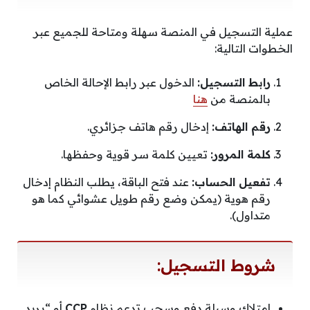
عملية التسجيل في المنصة سهلة ومتاحة للجميع عبر
الخطوات التالية:
رابط التسجيل:
الدخول عبر رابط الإحالة الخاص
بالمنصة من
هنا
رقم الهاتف:
إدخال رقم هاتف جزائري.
كلمة المرور:
تعيين كلمة سر قوية وحفظها.
تفعيل الحساب:
عند فتح الباقة، يطلب النظام إدخال
رقم هوية (يمكن وضع رقم طويل عشوائي كما هو
متداول).
شروط التسجيل:
امتلاك وسيلة دفع وسحب تدعم نظام
CCP
أو “بريد