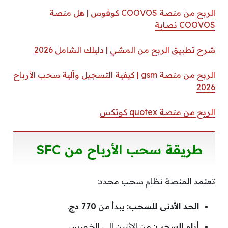
الربح من منصة COOVOS كوفوس | هل منصة
COOVOS نصابة
شرح تطبيق الربح من المشي | دليلك الشامل 2026
الربح من منصة gsm | كيفية التسجيل وآلية سحب الأرباح
2026
الربح من منصة quotex كوتكس
طريقة سحب الأرباح من SFC
تعتمد المنصة نظام سحب محدد:
الحد الأدنى للسحب:
يبدأ من
770 دج
.
أيام السحب:
من الاثنين إلى الخميس.