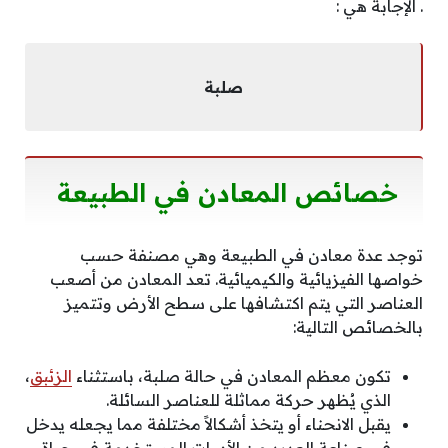
. الإجابة هي :
صلبة
خصائص المعادن في الطبيعة
توجد عدة معادن في الطبيعة وهي مصنفة حسب
خواصها الفيزيائية والكيميائية. تعد المعادن من أصعب
العناصر التي يتم اكتشافها على سطح الأرض وتتميز
بالخصائص التالية:
تكون معظم المعادن في حالة صلبة، باستثناء
الزئبق
،
الذي يُظهر حركة مماثلة للعناصر السائلة.
يقبل الانحناء أو يتخذ أشكالاً مختلفة مما يجعله يدخل
في صناعة العديد من الأدوات المستخدمة في حياة