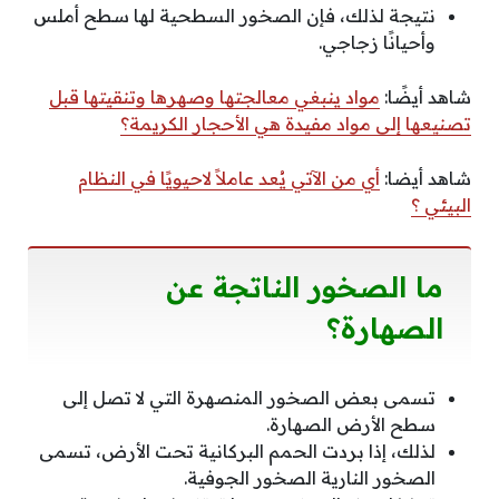
نتيجة لذلك، فإن الصخور السطحية لها سطح أملس
وأحيانًا زجاجي.
شاهد أيضًا:
مواد ينبغي معالجتها وصهرها وتنقيتها قبل
تصنيعها إلى مواد مفيدة هي الأحجار الكريمة؟
شاهد أيضا:
أي من الآتي يُعد عاملاً لاحيويًا في النظام
البيئي ؟
ما الصخور الناتجة عن
الصهارة؟
تسمى بعض الصخور المنصهرة التي لا تصل إلى
سطح الأرض الصهارة.
لذلك، إذا بردت الحمم البركانية تحت الأرض، تسمى
الصخور النارية الصخور الجوفية.