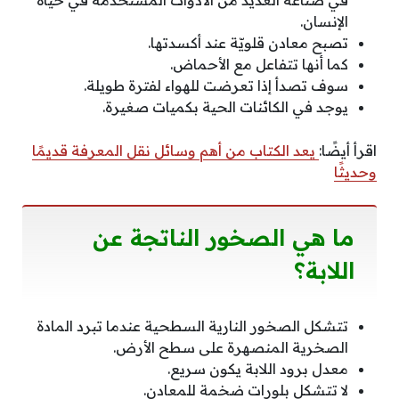
الإنسان.
تصبح معادن قلويّة عند أكسدتها.
كما أنها تتفاعل مع الأحماض.
سوف تصدأ إذا تعرضت للهواء لفترة طويلة.
يوجد في الكائنات الحية بكميات صغيرة.
اقرأ أيضًا:
يعد الكتاب من أهم وسائل نقل المعرفة قديمًا
وحديثًا
ما هي الصخور الناتجة عن
اللابة؟
تتشكل الصخور النارية السطحية عندما تبرد المادة
الصخرية المنصهرة على سطح الأرض.
معدل برود اللابة يكون سريع.
لا تتشكل بلورات ضخمة للمعادن.