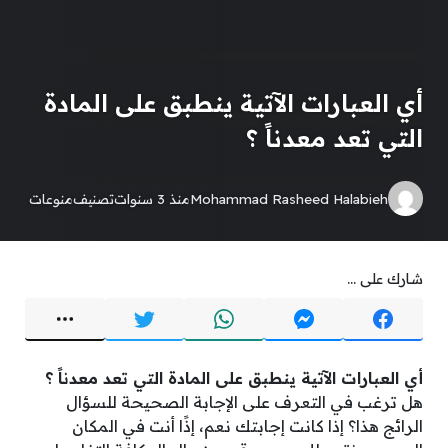
أي العبارات الآتية ينطبق على المادة
التي تعد معدناً ؟
Mohammad Rasheed Halabieh
منذ 3 سنوات
تصنيف
منوعات
شارك على ...
أي العبارات الآتية ينطبق على المادة التي تعد معدناً ؟
هل ترغب في التعرف على الإجابة الصحيحة للسؤال
الرائج هذا؟ إذا كانت إجابتك نعم، إذًا أنت في المكان