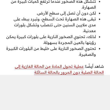
تتشكل هذه الصخور عندما ترتفع كميات كبيرة من
الصهارة.
لكن دون أن تصل إلى سطح الأرض.
تبقى هذه الصهارة تحت السطح، وتبرد ببطء على
مدى ملايين السنين حتى تتصلب وتشكل بلورات
معدنية.
لذلك، تحتوي الصخور النارية على بلورات كبيرة يمكن
رؤيتها بالعين المجردة بسهولة.
تحتوي الصخور النارية على خليط من البلورات الكبيرة
والصغيرة.
شاهد أيضًا:
عملية تحول المادة من الحالة الغازية إلى
الحالة الصلبة دون المرور بالحالة السائلة
ما هي الصخور الفتاتية؟
عندما يتعلق الأمر بالصخور الرسوبية، يفكر الناس