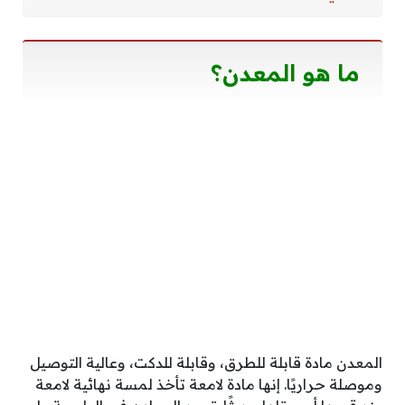
ما هو المعدن؟
المعدن مادة قابلة للطرق، وقابلة للدكت، وعالية التوصيل
وموصلة حراريًا. إنها مادة لامعة تأخذ لمسة نهائية لامعة