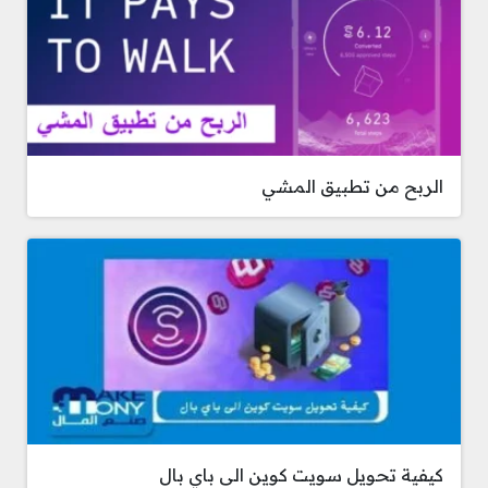
الربح من تطبيق المشي
كيفية تحويل سويت كوين الى باي بال